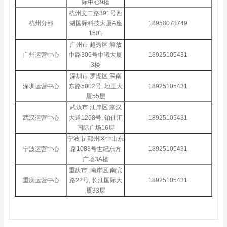
际中心9楼
杭州文二路391号西
杭州分部
湖国际科技大厦A座
18958078749
1501
广州市 越秀区 解放
广州运营中心
中路306号中曦大厦
18925105431
3楼
深圳市 罗湖区 深南
深圳运营中心
东路5002号, 地王大
18925105431
厦55层
武汉市 江岸区 京汉
武汉运营中心
大道1268号, 铂仕汇
18925105431
国际广场16层
宁波市 鄞州区中山东
宁波运营中心
路1083号世纪东方
18925105431
广场3A楼
重庆市 南岸区 南滨
重庆运营中心
路22号, 长江国际大
18925105431
厦33层