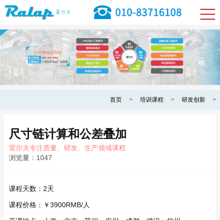
首页
>
培训课程
>
研发创新
>
尺寸链计算和公差叠加
雷尔夫专注质量、研发、生产领域课程
浏览量：
1047
课程天数：
2天
课程价格：
￥3900RMB/人