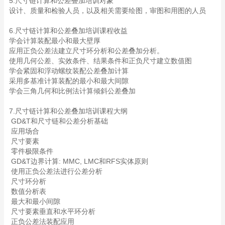
5.尺寸链计算和公差叠加培训对象
设计、质量和检验人员，以及相关需要绘图，审图和用图的人员
6.尺寸链计算和公差叠加培训课程收益
学会计算装配最小和最大壁厚
应用正负公差法建立尺寸环分析和公差叠加分析。
使用几何公差、实效条件、结果条件和正负尺寸建立数值图
学会紧固和浮动螺纹装配公差叠加计算
采用多基准计算装配的最小和最大间隙
学会三角几何和比例法计算倾斜公差叠加
7.尺寸链计算和公差叠加培训课程大纲
GD&T和尺寸链和公差分析基础
应用场合
尺寸要素
零件极限条件
GD&T边界计算: MMC, LMC和RFS实体原则
使用正负公差法进行公差分析
尺寸环分析
数值分析表
最大和最小间隙
尺寸要素垂直和水平环分析
正负公差法装配应用