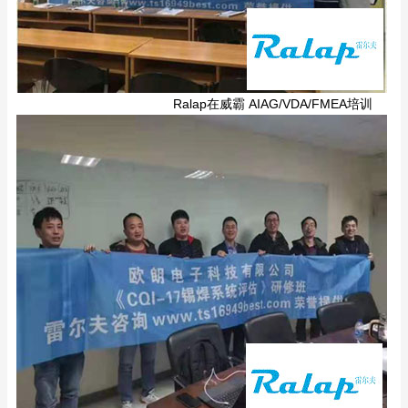
Ralap在威霸 AIAG/VDA/FMEA培训