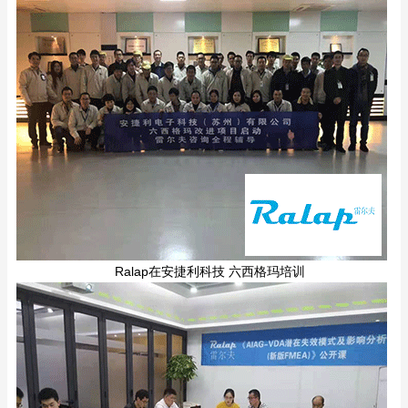
Ralap在安捷利科技 六西格玛培训