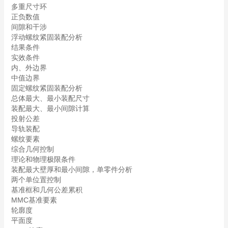
多重尺寸环
正负数值
间隙和干涉
浮动螺纹紧固装配分析
结果条件
实效条件
内、外边界
中值边界
固定螺纹紧固装配分析
总体最大、最小装配尺寸
装配最大、最小间隙计算
投射公差
导轨装配
螺纹要素
综合几何控制
理论和物理极限条件
装配最大壁厚和最小间隙，单零件分析
两个单位置控制
基准框和几何公差累积
MMC基准要素
轮廓度
平面度