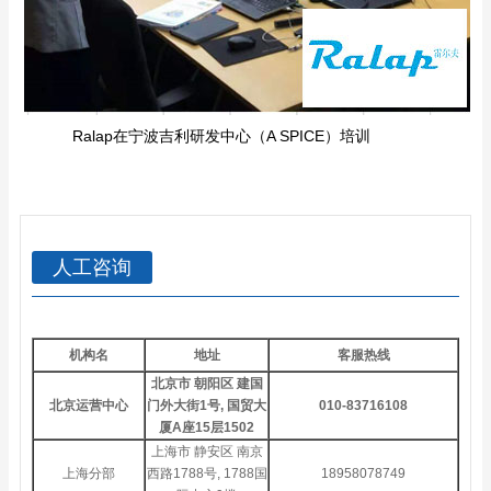
Ralap在宁波吉利研发中心（A SPICE）培训
人工咨询
机构名
地址
客服热线
北京市 朝阳区 建国
北京运营中心
门外大街1号, 国贸大
010-83716108
厦A座15层1502
上海市 静安区 南京
上海分部
西路1788号, 1788国
18958078749