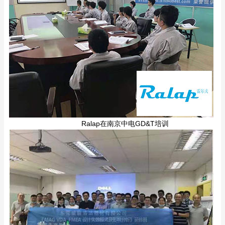
Ralap在南京中电GD&T培训