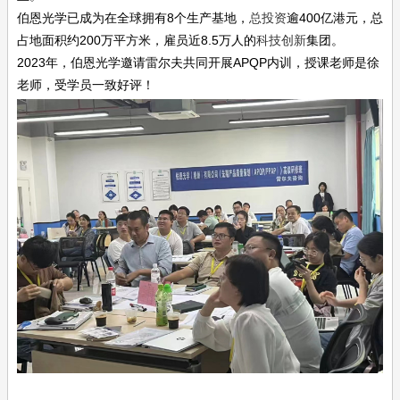
伯恩光学已成为在全球拥有8个生产基地，
总投资
逾400亿港元，总
占地面积约200万平方米，雇员近8.5万人的
科技创新
集团。
2023年，伯恩光学邀请雷尔夫共同开展APQP内训，授课老师是徐
老师，受学员一致好评！