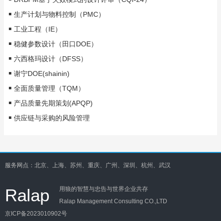
生产计划与物料控制（PMC）
工业工程（IE）
稳健参数设计（田口DOE）
六西格玛设计（DFSS）
谢宁DOE(shainin)
全面质量管理（TQM）
产品质量先期策划(APQP)
供应链与采购的风险管理
服务网点：北京、上海、苏州、重庆、广州、深圳、杭州、武汉
Ralap
用狼的智慧与忠告与世界企业共存
Ralap Management Consulting CO.,LTD
京ICP备2023010902号