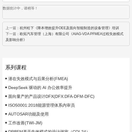
数据统计中，请稍等！
上一篇：
杭州松下《降本增效提升OEE及面向智能制造的设备管理》培训
下一篇：
欧拓汽车管理（上海）有限公司《AIAG-VDA PFMEA过程失效模式
及影响分析》
系列课程
潜在失效模式与后果分析(FMEA)
DeepSeek 驱动的 AI 办公效率提升
面向量产的产品设计DFX(DFX:DFA-DFM-DFC)
ISO50001:2018能源管理体系内审员
AUTOSAR功能及使用
工作改善(TWI-JM)
DRBFM基于失效模式的设计评审（CQI-24）