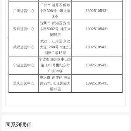
广州市 越秀区 解放
广州运营中心
中路306号中曦大厦
18925105431
3楼
深圳市 罗湖区 深南
深圳运营中心
东路5002号, 地王大
18925105431
厦55层
武汉市 江岸区 京汉
武汉运营中心
大道1268号, 铂仕汇
18925105431
国际广场16层
宁波市 鄞州区中山东
宁波运营中心
路1083号世纪东方
18925105431
广场3A楼
重庆市 南岸区 南滨
重庆运营中心
路22号, 长江国际大
18925105431
厦33层
同系列课程