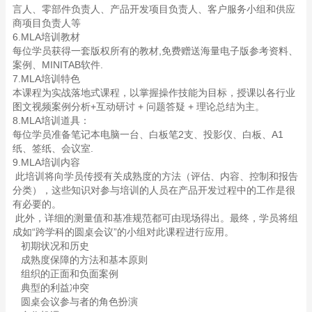
言人、零部件负责人、产品开发项目负责人、客户服务小组和供应
商项目负责人等
6.MLA培训教材
每位学员获得一套版权所有的教材,免费赠送海量电子版参考资料、
案例、MINITAB软件.
7.MLA培训特色
本课程为实战落地式课程，以掌握操作技能为目标，授课以各行业
图文视频案例分析+互动研讨 + 问题答疑 + 理论总结为主。
8.MLA培训道具：
每位学员准备笔记本电脑一台、白板笔2支、投影仪、白板、A1
纸、签纸、会议室.
9.MLA培训内容
此培训将向学员传授有关成熟度的方法（评估、内容、控制和报告
分类），这些知识对参与培训的人员在产品开发过程中的工作是很
有必要的。
此外，详细的测量值和基准规范都可由现场得出。最终，学员将组
成如“跨学科的圆桌会议”的小组对此课程进行应用。
初期状况和历史
成熟度保障的方法和基本原则
组织的正面和负面案例
典型的利益冲突
圆桌会议参与者的角色扮演