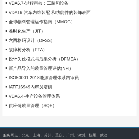
VDA6.7-过程审核：工装和设备
VDA16-汽车内饰装配-和功能件的装饰表面
全球物料管理运作指南（MMOG）
准时化生产（JIT）
六西格玛设计（DFSS）
故障树分析（FTA）
设计失效模式与后果分析（DFMEA）
新产品导入的质量管理评估(NPI)
ISO50001:2018能源管理体系内审员
IATF16949内审员培训
VDA6.4-生产设备管理体系
供应链质量管理（SQE）
服务网点：北京、上海、苏州、重庆、广州、深圳、杭州、武汉