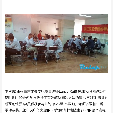
本次8D课程由雷尔夫专职质量讲师Lance Xu讲解,带动苏泊尔公司
5组,共计40余名学员进行了有效解决问题方法的演示与训练,培训过
程互动性强,学员积极参与讨论,各小组PK激励。老师以双轴生锈、
零件漏装、丝印漏印等完整的8D案例清晰地描述了8D的整个流程