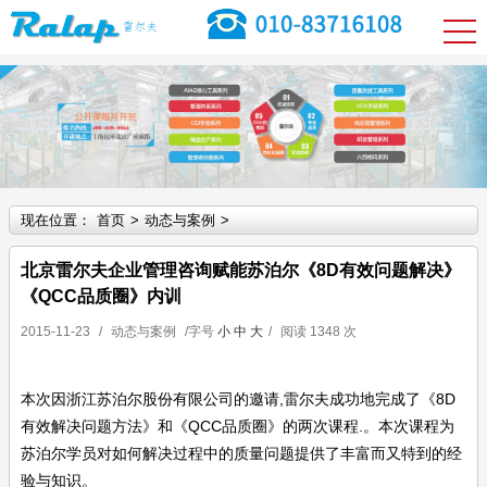
现在位置：
首页
>
动态与案例
>
北京雷尔夫企业管理咨询赋能苏泊尔《8D有效问题解决》
《QCC品质圈》内训
2015-11-23
/
动态与案例
/字号
小
中
大
/
阅读
1348 次
本次因浙江苏泊尔股份有限公司的邀请,雷尔夫成功地完成了《8D
有效解决问题方法》和《QCC品质圈》的两次课程.。本次课程为
苏泊尔学员对如何解决过程中的质量问题提供了丰富而又特到的经
验与知识。