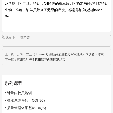
及所应用的工具。特别是D4阶段的根本原因的确定与验证讲得特别
生动、准确。给学员带来了无限的启发。感谢苏泊尔,感谢lance
Xu.
数据统计中，请稍等！
上一篇：
万向一二三《 Formel Q 供应商质量能力评审准则》内训圆满结束
下一篇：
苏州胜利光学PSB课程内训圆满结束
系列课程
计量内校员培训
橡胶系统评估（CQI-30）
质量管理体系基础(BIQS)