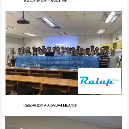
Ralap在南京中电GD&T培训
Ralap在威霸 AIAG/VDA/FMEA培训