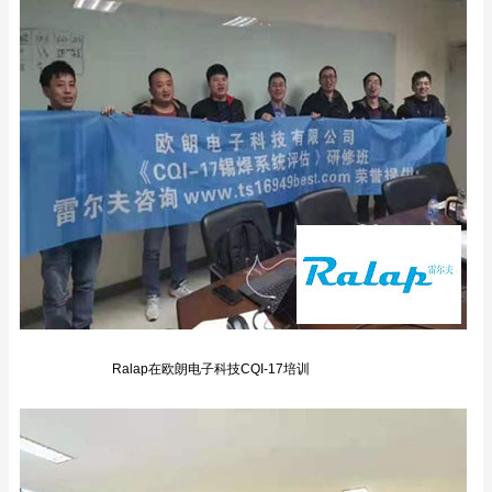
Ralap在欧朗电子科技CQI-17培训