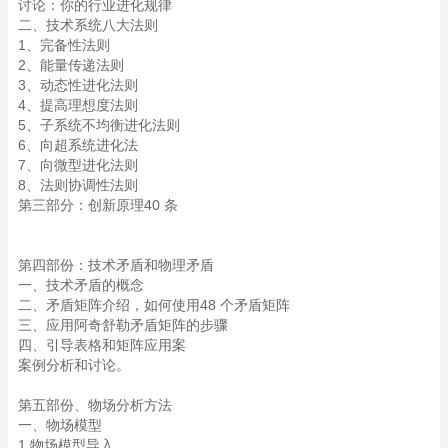
讨论：你的行业进化规律
二、技术系统八大法则
1、完备性法则
2、能量传递法则
3、动态性进化法则
4、提高理想度法则
5、子系统不均衡进化法则
6、向超系统进化法
7、向微型进化法则
8、法则协调性法则
第三部分：创新原理40 条
第四部份：技术矛盾和物理矛盾
一、技术矛盾的概念
二、矛盾矩阵介绍，如何使用48 个矛盾矩阵
三、应用阿奇舒勒矛盾矩阵的步骤
四、引导表格和矩阵应用案
案例分析和讨论。
第五部份、物场分析方法
一、物场模型
1 物场模型导入