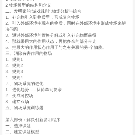
2 物场模型的结构和含义
二、发明家的“游戏规则”:物场分析与综合
1、补充物引入到物质里，形成复合物场
2、引入外部环境中现有的物质，同时在外部环境中形成物场来解
决问题
3、通过外部环境的置换分解或引入补充物而获得
4、那就采用大的作用状态，再把多余的部分带走
5、把最大的作用状态作用于与之有关联的另-个物质。
三、消除有害作用的物场
1、规则1
2、规则2
3、规则3
4、规则4
四、物场系统的进化
1、进化趋势-----从简单到复杂
2、变成可控场
3、建立双场
五、物场系统训练题
第六部份：解决创新发明程序
一、选择课题
二、建立课题模型