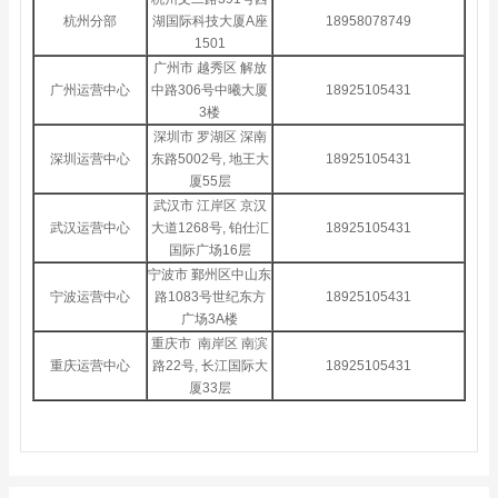
杭州分部
湖国际科技大厦A座
18958078749
1501
广州市 越秀区 解放
广州运营中心
中路306号中曦大厦
18925105431
3楼
深圳市 罗湖区 深南
深圳运营中心
东路5002号, 地王大
18925105431
厦55层
武汉市 江岸区 京汉
武汉运营中心
大道1268号, 铂仕汇
18925105431
国际广场16层
宁波市 鄞州区中山东
宁波运营中心
路1083号世纪东方
18925105431
广场3A楼
重庆市 南岸区 南滨
重庆运营中心
路22号, 长江国际大
18925105431
厦33层