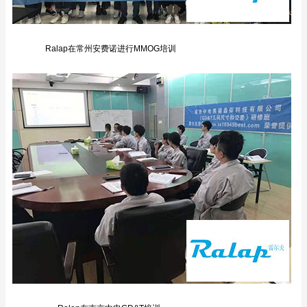
Ralap在常州安费诺进行MMOG培训