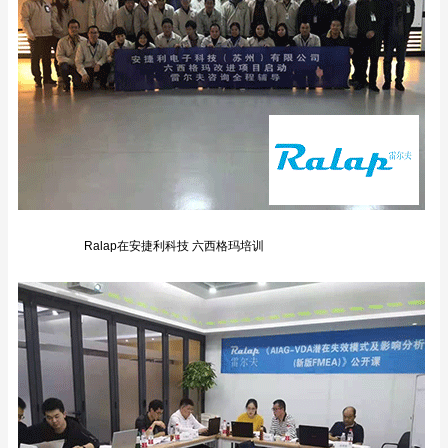
Ralap在安捷利科技 六西格玛培训