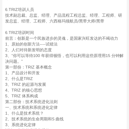
6.TRIZ培训人员
技术副总裁、总监、经理、产品流程工程总监、经理、工程师、研
发总监、经理、工程师、六西格玛领航员/黑带大师/黑带
6.TRIZ培训时间
前言：创新是一个民族进步的灵魂，是国家兴旺发达的不竭动力
1、原始的创新方法----试错法
2、人们对待新发明的态度
3、“你可以等待100 年获得顿悟，也可以利用这些原理用15 分钟解
决问题。”
第一部份：TRIZ 基本概念
1、产品设计和开发
2、什么是TRIZ
3、TRIZ 的起源与发展
4、TRIZ 的核心思想
5、TRIZ 体系构成
第二部份：技术系统进化法则
一、技术系统和系统进化定律
1、什么是技术系统？
2、技术系统的生命周期和S 曲线
3、系统进化定律