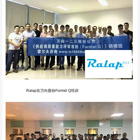
Ralap在万向股份Formel Q培训