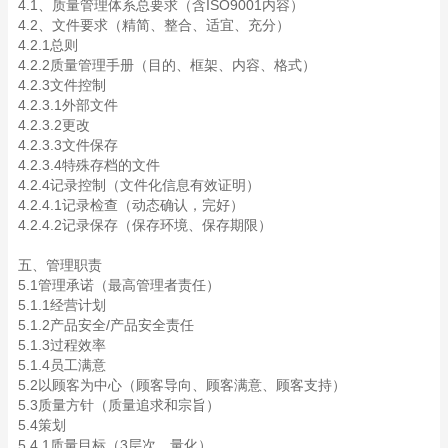
4.1、质量管理体系总要求（含ISO9001内容）
4.2、文件要求（精简、整合、适宜、充分）
4.2.1总则
4.2.2质量管理手册（目的、框架、内容、格式）
4.2.3文件控制
4.2.3.1外部文件
4.2.3.2更改
4.2.3.3文件保存
4.2.3.4特殊存档的文件
4.2.4记录控制（文件化信息有效证明）
4.2.4.1记录检查（动态确认，完好）
4.2.4.2记录保存（保存环境、保存期限）
五、管理职责
5.1管理承诺（最高管理者责任）
5.1.1经营计划
5.1.2产品安全/产品安全责任
5.1.3过程效率
5.1.4员工满意
5.2以顾客为中心（顾客导向、顾客满意、顾客支持）
5.3质量方针（质量追求和宗旨）
5.4策划
5.4.1质量目标（3层次，量化）