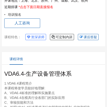
开课地点：
上海、北京、苏州、广州、成都、武汉、杭州
近期排课
*点击下面日期直接报名
培训报名
人工咨询
课程特色：
资深讲师
可定制内训
课后答疑
课程详情
VDA6.4-生产设备管理体系
1.VDA6.4课程简介
本课程将使学员较好地理解:
A、VDA6.4标准的理解和实施要点
B、VDA6.4在模具行业各部门的实际应用
C、审核技能和方法