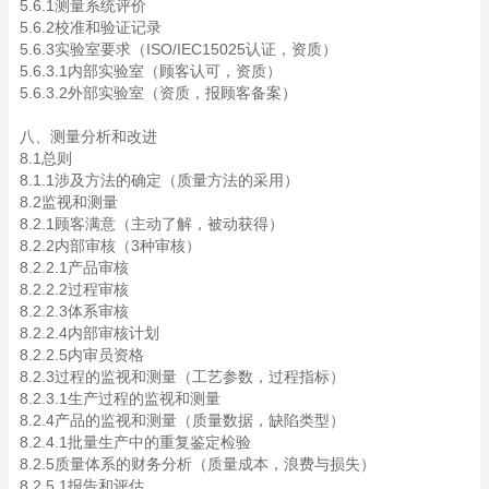
5.6.1测量系统评价
5.6.2校准和验证记录
5.6.3实验室要求（ISO/IEC15025认证，资质）
5.6.3.1内部实验室（顾客认可，资质）
5.6.3.2外部实验室（资质，报顾客备案）
八、测量分析和改进
8.1总则
8.1.1涉及方法的确定（质量方法的采用）
8.2监视和测量
8.2.1顾客满意（主动了解，被动获得）
8.2.2内部审核（3种审核）
8.2.2.1产品审核
8.2.2.2过程审核
8.2.2.3体系审核
8.2.2.4内部审核计划
8.2.2.5内审员资格
8.2.3过程的监视和测量（工艺参数，过程指标）
8.2.3.1生产过程的监视和测量
8.2.4产品的监视和测量（质量数据，缺陷类型）
8.2.4.1批量生产中的重复鉴定检验
8.2.5质量体系的财务分析（质量成本，浪费与损失）
8.2.5.1报告和评估