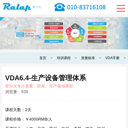
首页
>
培训课程
>
质量标准
>
VDA手册
>
VDA6.4-生产设备管理体系
雷尔夫专注质量、研发、生产领域课程
浏览量：
938
课程天数：
2天
课程价格：
￥4000RMB/人