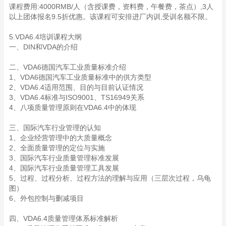
课程费用:4000RMB/人（含授课费，资料费，午餐费，茶点）,3人
以上团体报名9.5折优惠。该课程可安排进厂内训,受训名额不限。
5.VDA6.4培训课程大纲
一、DIN和VDA的介绍
二、VDA6德国汽车工业质量标准介绍
1、VDA6德国汽车工业质量标准中的供方类型
2、VDA6.4适用范围、目的与目前认证情况
3、VDA6.4标准与ISO9001、TS16949关系
4、八项质量管理原则在VDA6.4中的体现
三、国际汽车行业管理的认知
1、企业经营管理中的大质量概念
2、全面质量管理的定位与实施
3、国际汽车行业质量管理标准发展
4、国际汽车行业质量管理工具发展
5、过程、过程分析、过程方法的理解与应用（三层次过程，乌龟
图）
6、外包控制与删减项目
四、VDA6.4质量管理体系标准解析