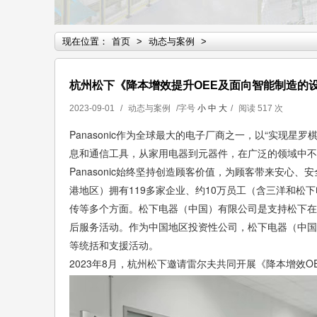
现在位置：
首页
>
动态与案例
>
杭州松下《降本增效提升OEE及面向智能制造的
2023-09-01
/
动态与案例
/字号
小
中
大
/
阅读
517 次
Panasonic作为全球最大的电子厂商之一，以“实现星
息和通信工具，从家用电器到元器件，在广泛的领域中不
Panasonic始终坚持创造顾客价值，为顾客带来安心、
港地区）拥有119多家企业、约10万员工（含三洋和
传等多个方面。松下电器（中国）有限公司是支持松下在
后服务活动。作为中国地区投资性公司，松下电器（中国
等统括和支援活动。
2023年8月，杭州松下邀请雷尔夫共同开展《降本增效