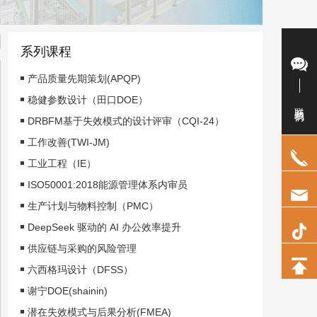
系列课程
产品质量先期策划(APQP)
稳健参数设计（田口DOE）
联系我们
DRBFM基于失效模式的设计评审（CQI-24）
工作改善(TWI-JM)
工业工程（IE）
ISO50001:2018能源管理体系内审员
生产计划与物料控制（PMC）
DeepSeek 驱动的 AI 办公效率提升
供应链与采购的风险管理
六西格玛设计（DFSS）
谢宁DOE(shainin)
潜在失效模式与后果分析(FMEA)