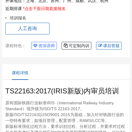
开课地点：
上海、北京、苏州、广州、成都、武汉、杭州
近期排课
*点击下面日期直接报名
培训报名
人工咨询
课程特色：
资深讲师
可定制内训
课后答疑
课程详情
TS22163:2017(IRIS新版)内审员培训
原有国际铁路行业标准IRIS（International Railway Industry
Standard）现升级为ISO/TS 22163:2017。
新版ISO/TS22163以ISO9001:2015为基础，加入针对铁路行业的
一些特有要求，如项目管理，配置管理，RAMS/LCC等。
新版标准强化过程方法，要求识别过程、分析过程，并要求对过程