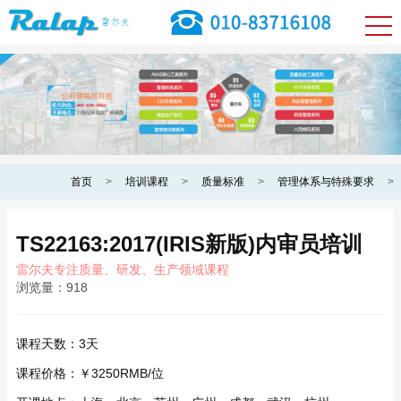
首页
>
培训课程
>
质量标准
>
管理体系与特殊要求
>
TS22163:2017(IRIS新版)内审员培训
雷尔夫专注质量、研发、生产领域课程
浏览量：
918
课程天数：
3天
课程价格：
￥3250RMB/位