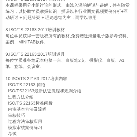
本课程采用分小组讨论的形式、由浅入深的解说与讲解，伴有随堂
练习，以协助学员掌握知识，授课以各行业图文视频案例分析+互
动研讨 + 问题答疑 + 理论总结为主，而学以致用
8.ISO/TS 22163:2017培训教材
每位学员获得一套版权所有的教材,免费赠送海量电子版参考资料、
案例、MINITAB软件.
9.ISO/TS 22163:2017培训道具：
每位学员准备笔记本电脑一台、白板笔2支、投影仪、白板、A1
纸、签纸、会议室.
10.ISO/TS 22163:2017培训内容
ISO/TS 22163 简绍
ISO/TS22163最新认证流程和规则介绍
过程方法介绍
ISO/TS 22163标准阐析
内审基本方法及流程
审核技巧
过程方法审核应用
模拟审核案例练习
考试