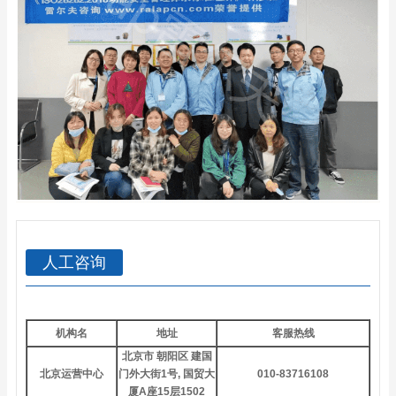
人工咨询
机构名
地址
客服热线
北京市 朝阳区 建国
北京运营中心
门外大街1号, 国贸大
010-83716108
厦A座15层1502