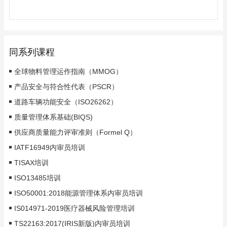
同系列课程
全球物料管理运作指南（MMOG）
产品安全与符合性代表（PSCR）
道路车辆功能安全（ISO26262）
质量管理体系基础(BIQS)
供应商质量能力评审准则（Formel Q）
IATF16949内审员培训
TISAX培训
ISO13485培训
ISO50001:2018能源管理体系内审员培训
IS014971-2019医疗器械风险管理培训
TS22163:2017(IRIS新版)内审员培训