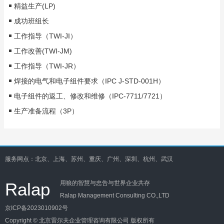
精益生产(LP)
成功班组长
工作指导（TWI-JI）
工作改善(TWI-JM)
工作指导（TWI-JR）
焊接的电气和电子组件要求（IPC J-STD-001H）
电子组件的返工、修改和维修（IPC-7711/7721）
生产准备流程（3P）
服务网点：北京、上海、苏州、重庆、广州、深圳、杭州、武汉
Ralap
用狼的智慧与忠告与世界企业共存
Ralap Management Consulting CO.,LTD
京ICP备2023010902号
Copyright © 北京雷尔夫企业管理咨询有限公司 版权所有