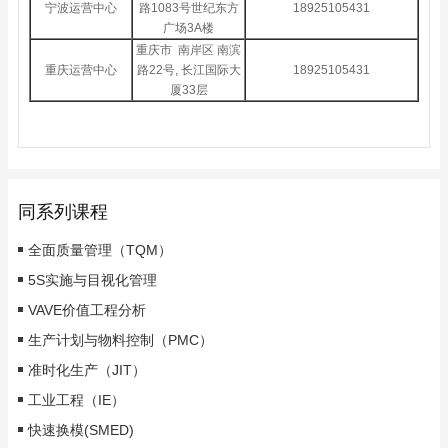
宁波运营中心
路1083号世纪东方
18925105431
广场3A楼
重庆市 南岸区 南滨
重庆运营中心
路22号, 长江国际大
18925105431
厦33层
同系列课程
全面质量管理（TQM）
5S实施与目视化管理
VAVE价值工程分析
生产计划与物料控制（PMC）
准时化生产（JIT）
工业工程（IE）
快速换模(SMED)