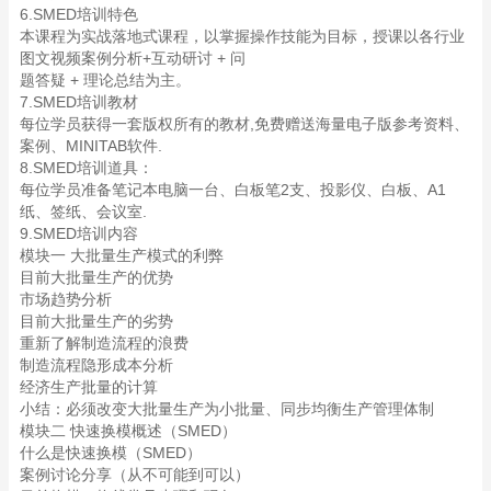
6.SMED培训特色
本课程为实战落地式课程，以掌握操作技能为目标，授课以各行业
图文视频案例分析+互动研讨 + 问
题答疑 + 理论总结为主。
7.SMED培训教材
每位学员获得一套版权所有的教材,免费赠送海量电子版参考资料、
案例、MINITAB软件.
8.SMED培训道具：
每位学员准备笔记本电脑一台、白板笔2支、投影仪、白板、A1
纸、签纸、会议室.
9.SMED培训内容
模块一 大批量生产模式的利弊
目前大批量生产的优势
市场趋势分析
目前大批量生产的劣势
重新了解制造流程的浪费
制造流程隐形成本分析
经济生产批量的计算
小结：必须改变大批量生产为小批量、同步均衡生产管理体制
模块二 快速换模概述（SMED）
什么是快速换模（SMED）
案例讨论分享（从不可能到可以）