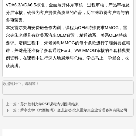
VDA6.3/VDA6.5标准，全面展开体系审核，过程审核，产品审核及
分层审核，确保为客户提供高质量的产品，历年来取得客户给与的
多项荣誉。
本次雷尔夫与安费诺合作内训，课程为OEM特殊要求MMOG，雷
尔夫朱老师具有欧美系汽车OEM背景，精通德系、美系OEM特殊
要求。培训过程中，朱老师对MMOG的每个条款进行了理解要点精
讲，关键是还准备了多套通过Ford、VW MMOG审核的全套精典案
例资料，在课程中进行深入地展示与总结。学员马上一学就会，收
获满满。
数据统计中，请稍等！
上一篇：
苏州胜利光学PSB课程内训圆满结束
下一篇：
舜宇光学《六西格玛》改进启动-北京雷尔夫企业管理咨询有限公司