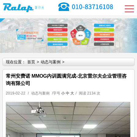
现在位置：
首页
>
动态与案例
>
常州安费诺 MMOG内训圆满完成-北京雷尔夫企业管理咨
询有限公司
2019-02-22
/
动态与案例
/字号
小
中
大
/
阅读
2134 次