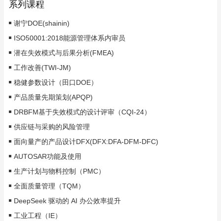
系列课程
谢宁DOE(shainin)
ISO50001:2018能源管理体系内审员
潜在失效模式与后果分析(FMEA)
工作改善(TWI-JM)
稳健参数设计（田口DOE）
产品质量先期策划(APQP)
DRBFM基于失效模式的设计评审（CQI-24）
供应链与采购的风险管理
面向量产的产品设计DFX(DFX:DFA-DFM-DFC)
AUTOSAR功能及使用
生产计划与物料控制（PMC）
全面质量管理（TQM）
DeepSeek 驱动的 AI 办公效率提升
工业工程（IE）