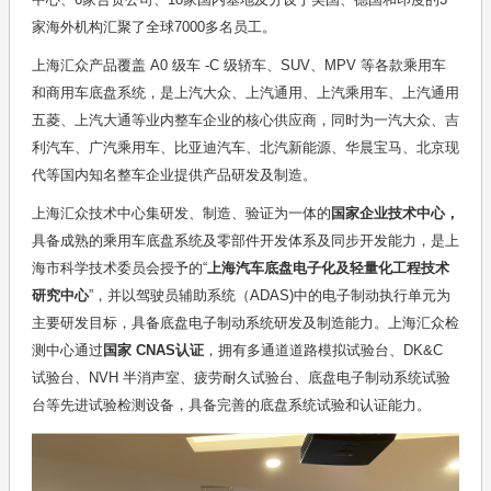
家海外机构汇聚了全球7000多名员工。
上海汇众产品覆盖 A0 级车 -C 级轿车、SUV、MPV 等各款乘用车
和商用车底盘系统，是上汽大众、上汽通用、上汽乘用车、上汽通用
五菱、上汽大通等业内整车企业的核心供应商，同时为一汽大众、吉
利汽车、广汽乘用车、比亚迪汽车、北汽新能源、华晨宝马、北京现
代等国内知名整车企业提供产品研发及制造。
上海汇众技术中心集研发、制造、验证为一体的
国家企业技术中心，
具备成熟的乘用车底盘系统及零部件开发体系及同步开发能力，是上
海市科学技术委员会授予的“
上海汽车底盘电子化及轻量化工程技术
研究中心
”，并以驾驶员辅助系统（ADAS)中的电子制动执行单元为
主要研发目标，具备底盘电子制动系统研发及制造能力。上海汇众检
测中心通过
国家 CNAS认证
，拥有多通道道路模拟试验台、DK&C
试验台、NVH 半消声室、疲劳耐久试验台、底盘电子制动系统试验
台等先进试验检测设备，具备完善的底盘系统试验和认证能力。