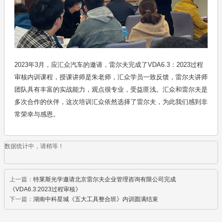
2023年3月，应汇众汽车的邀请，雷尔夫完成了VDA6.3：2023过程
审核内训课程，授课讲师是朱老师，汇众学员一致反馈，雷尔夫讲师
团队具有丰富的实战能力，观点很专业，受益匪浅。汇众和雷尔夫是
多次合作的伙伴，这次培训汇众依然选择了雷尔夫，为此我们感到非
常荣幸与感恩。
数据统计中，请稍等！
上一篇：
特莱斯光学邀请北京雷尔夫企业管理咨询有限公司完成
《VDA6.3:2023过程审核》
下一篇：
湖南中科星城《五大工具整合班》内训圆满结束