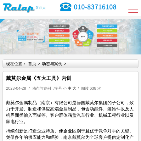
现在位置：
首页
>
动态与案例
>
戴莫尔金属《五大工具》内训
2023-04-28
/
动态与案例
/字号
小
中
大
/
阅读
638 次
戴莫尔金属制品（南京）有限公司是德国戴莫尔集团的子公司，致
力于开发、制造和供应高端金属制品，包含功能件、装饰件以及人
机界面类输入面板等。客户群体涵盖汽车行业、机械工程行业以及
家电行业。
持续创新是打造企业特质、使企业区别于且优于竞争对手的关键。
凭借多年的供应能力和经验，南京戴莫尔为全球客户提供定制化产