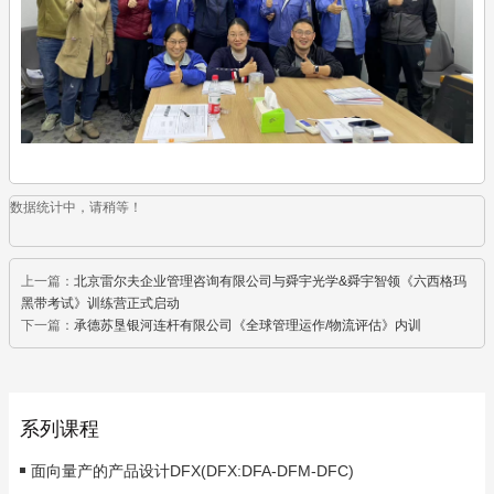
数据统计中，请稍等！
上一篇：
北京雷尔夫企业管理咨询有限公司与舜宇光学&舜宇智领《六西格玛
黑带考试》训练营正式启动
下一篇：
承德苏垦银河连杆有限公司《全球管理运作/物流评估》内训
系列课程
面向量产的产品设计DFX(DFX:DFA-DFM-DFC)