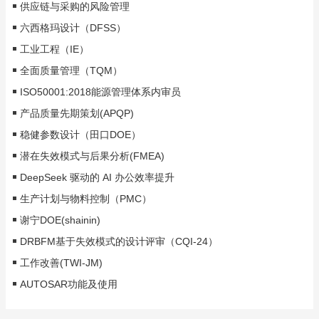
供应链与采购的风险管理
六西格玛设计（DFSS）
工业工程（IE）
全面质量管理（TQM）
ISO50001:2018能源管理体系内审员
产品质量先期策划(APQP)
稳健参数设计（田口DOE）
潜在失效模式与后果分析(FMEA)
DeepSeek 驱动的 AI 办公效率提升
生产计划与物料控制（PMC）
谢宁DOE(shainin)
DRBFM基于失效模式的设计评审（CQI-24）
工作改善(TWI-JM)
AUTOSAR功能及使用