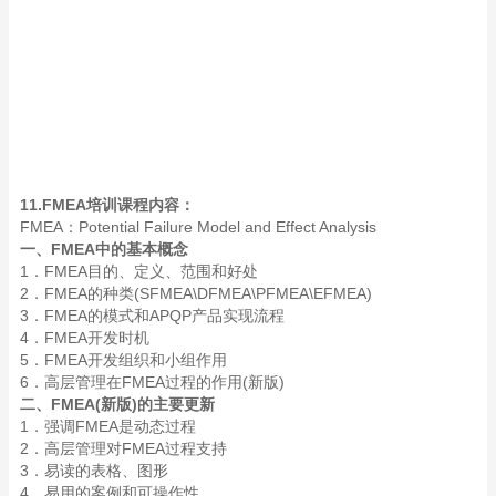
11.FMEA培训课程内容：
FMEA：Potential Failure Model and Effect Analysis
一、FMEA中的基本概念
1．FMEA目的、定义、范围和好处
2．FMEA的种类(SFMEA\DFMEA\PFMEA\EFMEA)
3．FMEA的模式和APQP产品实现流程
4．FMEA开发时机
5．FMEA开发组织和小组作用
6．高层管理在FMEA过程的作用(新版)
二、FMEA(新版)的主要更新
1．强调FMEA是动态过程
2．高层管理对FMEA过程支持
3．易读的表格、图形
4．易用的案例和可操作性