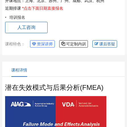
开课地点：
上海、北京、苏州、广州、成都、武汉、杭州
近期排课
*点击下面日期直接报名
培训报名
人工咨询
课程特色：
资深讲师
可定制内训
课后答疑
课程详情
潜在失效模式与后果分析(FMEA)