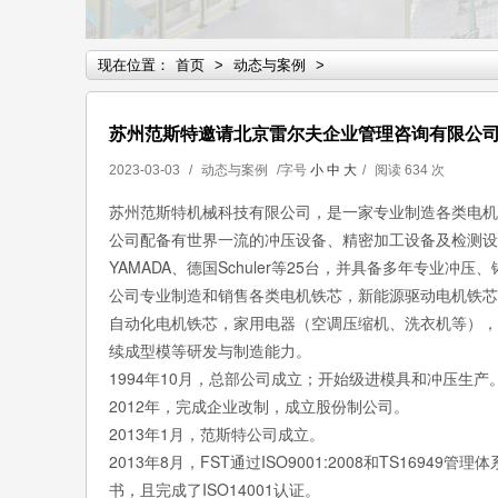
现在位置：
首页
>
动态与案例
>
苏州范斯特邀请北京雷尔夫企业管理咨询有限公司完
2023-03-03
/
动态与案例
/字号
小
中
大
/
阅读
634 次
苏州范斯特机械科技有限公司，是一家专业制造各类电机
公司配备有世界一流的冲压设备、精密加工设备及检测设备，
YAMADA、德国Schuler等25台，并具备多年专业
公司专业制造和销售各类电机铁芯，新能源驱动电机铁芯
自动化电机铁芯，家用电器（空调压缩机、洗衣机等），
续成型模等研发与制造能力。
1994年10月，总部公司成立；开始级进模具和冲压生产
2012年，完成企业改制，成立股份制公司。
2013年1月，范斯特公司成立。
2013年8月，FST通过ISO9001:2008和TS1694
书，且完成了ISO14001认证。