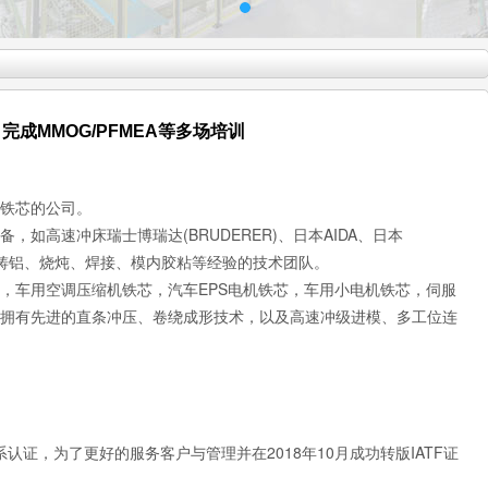
成MMOG/PFMEA等多场培训
铁芯的公司。
如高速冲床瑞士博瑞达(BRUDERER)、日本AIDA、日本
冲压、铸铝、烧炖、焊接、模内胶粘等经验的技术团队。
，车用空调压缩机铁芯，汽车EPS电机铁芯，车用小电机铁芯，伺服
拥有先进的直条冲压、卷绕成形技术，以及高速冲级进模、多工位连
。
9管理体系认证，为了更好的服务客户与管理并在2018年10月成功转版IATF证