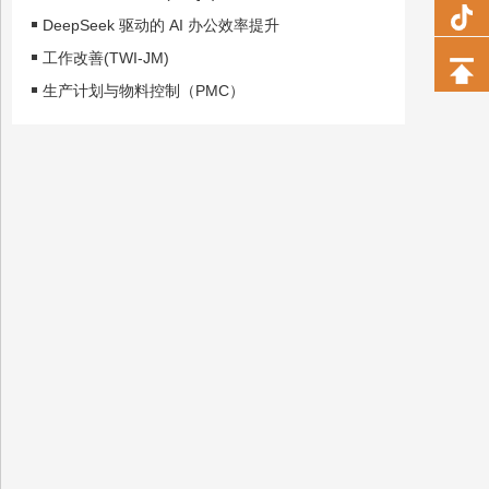
DeepSeek 驱动的 AI 办公效率提升
工作改善(TWI-JM)
生产计划与物料控制（PMC）