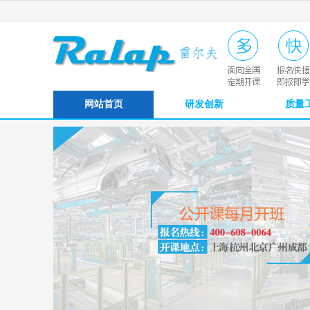
网站首页
研发创新
质量