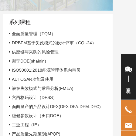
系列课程
全面质量管理（TQM）
DRBFM基于失效模式的设计评审（CQI-24）
供应链与采购的风险管理
谢宁DOE(shainin)
ISO50001:2018能源管理体系内审员
AUTOSAR功能及使用
联系我们
潜在失效模式与后果分析(FMEA)
六西格玛设计（DFSS）
面向量产的产品设计DFX(DFX:DFA-DFM-DFC)
稳健参数设计（田口DOE）
工业工程（IE）
产品质量先期策划(APQP)