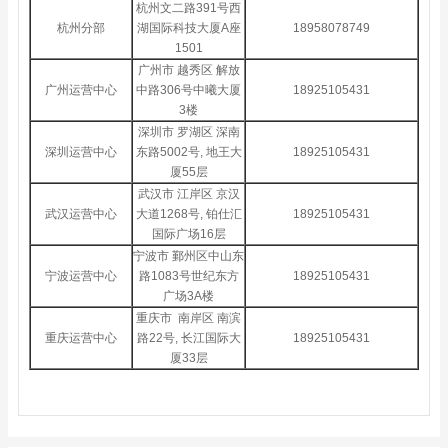
杭州文二路391号西
杭州分部
湖国际科技大厦A座
18958078749
1501
广州市 越秀区 解放
广州运营中心
中路306号中曦大厦
18925105431
3楼
深圳市 罗湖区 深南
深圳运营中心
东路5002号, 地王大
18925105431
厦55层
武汉市 江岸区 京汉
武汉运营中心
大道1268号, 铂仕汇
18925105431
国际广场16层
宁波市 鄞州区中山东
宁波运营中心
路1083号世纪东方
18925105431
广场3A楼
重庆市 南岸区 南滨
重庆运营中心
路22号, 长江国际大
18925105431
厦33层