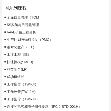
同系列课程
全面质量管理（TQM）
5S实施与目视化管理
VAVE价值工程分析
生产计划与物料控制（PMC）
准时化生产（JIT）
工业工程（IE）
快速换模(SMED)
精益生产(LP)
成功班组长
工作指导（TWI-JI）
工作改善(TWI-JM)
工作指导（TWI-JR）
焊接的电气和电子组件要求（IPC J-STD-001H）