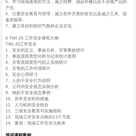
5、学习现场改善的方法，减少浪费、成品补修以及不合格产品的
产生;
6、注重安全教育与管理，减少意外灾害的发生以及减少工具、设
备的损坏;
7、建立良好的组织气氛和企业文化.
6.TWI-JS 工作安全课程大纲
TWI-JS工作安全
1、安全的定义、事故分析、灾害事故研讨
2、事故原因类型分析与记录统计使用
4、灾害原因类型与防止实例研讨
5、灾害的工作环境研讨
6、安全心理研习
7、人的不安全行为说明
8、公司内安全状态实例分析
9、物的不安全状态事例
10、异常安全时的措施
11、人与机的安全组合
12、三级安全教育与实施细则
13、现场工作安全点检的11个方面
14、案例：现场工作安全点检表
培训课程案例: