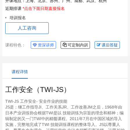
开课地点：
上海、北京、苏州、广州、成都、武汉、杭州
近期排课
*点击下面日期直接报名
培训报名
人工咨询
课程特色：
资深讲师
可定制内训
课后答疑
课程详情
工作安全（TWI-JS）
TWI-JS 工作安全- 安全作业的技能
JS是：继工作指导JI、工作关系JR、工作改善JM之后，1968年由
日本产业训练协会根据TWI是以 技能训练为宗旨的理念和精神；编
辑制定的又一门TWI中的精髓课程。2011年7月在中国区域的导入
实施，完整地完成了TWI 技能训练课程的整体导入。JS以尊重人