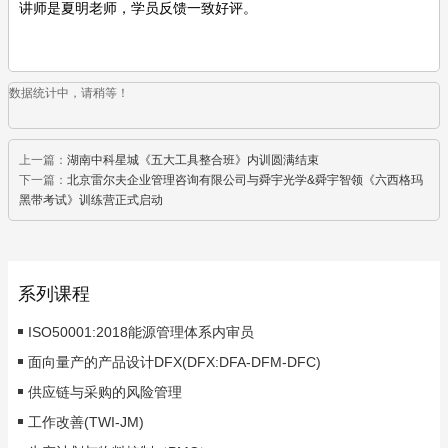
讲师是夏明老师，学员反馈一致好评。
数据统计中，请稍等！
上一篇：
湖南中科星城《五大工具整合班》内训圆满结束
下一篇：
北京雷尔夫企业管理咨询有限公司与舜宇光学&舜宇智领《六西格玛
黑带考试》训练营正式启动
系列课程
ISO50001:2018能源管理体系内审员
面向量产的产品设计DFX(DFX:DFA-DFM-DFC)
供应链与采购的风险管理
工作改善(TWI-JM)