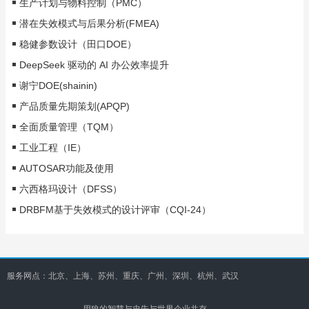
生产计划与物料控制（PMC）
潜在失效模式与后果分析(FMEA)
稳健参数设计（田口DOE）
DeepSeek 驱动的 AI 办公效率提升
谢宁DOE(shainin)
产品质量先期策划(APQP)
全面质量管理（TQM）
工业工程（IE）
AUTOSAR功能及使用
六西格玛设计（DFSS）
DRBFM基于失效模式的设计评审（CQI-24）
服务网点：北京、上海、苏州、重庆、广州、深圳、杭州、武汉