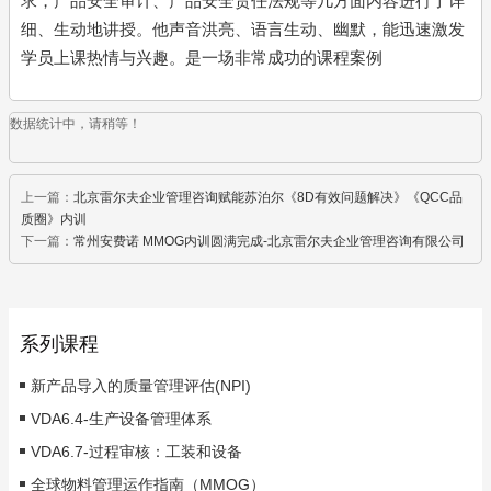
求，产品安全审计、产品安全责任法规等几方面内容进行了详
细、生动地讲授。他声音洪亮、语言生动、幽默，能迅速激发
学员上课热情与兴趣。是一场非常成功的课程案例
数据统计中，请稍等！
上一篇：
北京雷尔夫企业管理咨询赋能苏泊尔《8D有效问题解决》《QCC品
质圈》内训
下一篇：
常州安费诺 MMOG内训圆满完成-北京雷尔夫企业管理咨询有限公司
系列课程
新产品导入的质量管理评估(NPI)
VDA6.4-生产设备管理体系
VDA6.7-过程审核：工装和设备
全球物料管理运作指南（MMOG）