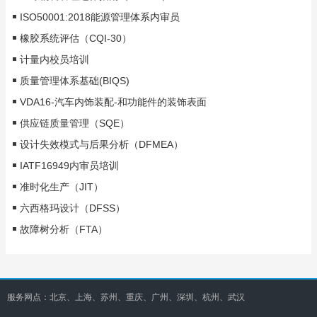
ISO50001:2018能源管理体系内审员
橡胶系统评估（CQI-30）
计量内校员培训
质量管理体系基础(BIQS)
VDA16-汽车内饰装配-和功能件的装饰表面
供应链质量管理（SQE）
设计失效模式与后果分析（DFMEA）
IATF16949内审员培训
准时化生产（JIT）
六西格玛设计（DFSS）
故障树分析（FTA）
服务网点：北京、上海、苏州、重庆、广州、深圳、杭州、武汉