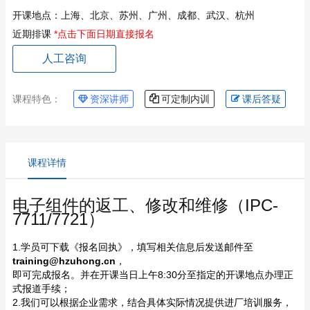
开课地点：
上海、北京、苏州、广州、成都、武汉、杭州
近期排课
*点击下面日期直接报名
人工咨询
课程特色：
资深讲师
可定制内训
课后答疑
课程详情
电子组件的返工、修改和维修（IPC-
7711/7721）
1.学员可下载《报名回执》，填写相关信息后发送邮件至
training@hzuhong.cn
，
即可完成报名。并在开课当日上午8:30分至指定的开课地点办理正
式报道手续；
2.我们可以根据企业需求，结合具体实际情况提供进厂培训服务，