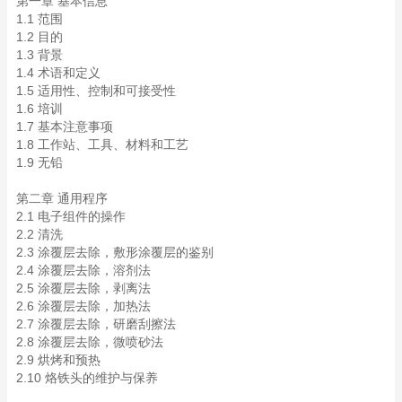
第一章 基本信息
1.1 范围
1.2 目的
1.3 背景
1.4 术语和定义
1.5 适用性、控制和可接受性
1.6 培训
1.7 基本注意事项
1.8 工作站、工具、材料和工艺
1.9 无铅
第二章 通用程序
2.1 电子组件的操作
2.2 清洗
2.3 涂覆层去除，敷形涂覆层的鉴别
2.4 涂覆层去除，溶剂法
2.5 涂覆层去除，剥离法
2.6 涂覆层去除，加热法
2.7 涂覆层去除，研磨刮擦法
2.8 涂覆层去除，微喷砂法
2.9 烘烤和预热
2.10 烙铁头的维护与保养