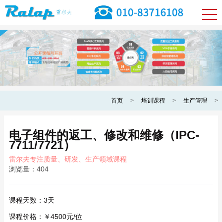
首页
>
培训课程
>
生产管理
>
电子组件的返工、修改和维修（IPC-
7711/7721）
雷尔夫专注质量、研发、生产领域课程
浏览量：
404
课程天数：
3天
课程价格：
￥4500元/位