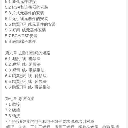
5.1 通孔元件焊接
5.2 PGA和连接器的安装
5.3 片式元器件的安装
5.4 无引线元器件的安装
5.5 鸥翼形引线元器件的安装
5.6 J形引线元器件安装
5.7 BGA/CSP安装
5.8 底部端子器件
第六章 去除引线间的短路
6.1 J型引线- 拖锡法
6.2 J型引线- 延展法
6.3 J型引线- 吸锡带法
6.4 鸥翼形引线- 转移法
6.5 鸥翼形引线- 延展法
6.6 鸥翼形引线- 吸锡带法
第七章 导线衔接
7.1 散接
7.2 绕接
7.3 钩接
7.4 搭接6焊接的电气和电子组件要求课程培训对象
经理、主管、工艺工程师、质量工程师、维修技术员、检验员/质